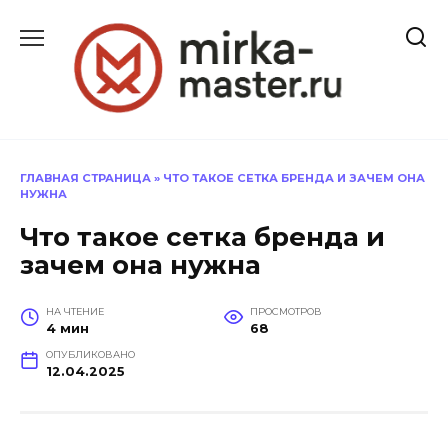
Перейти
к
содержанию
ГЛАВНАЯ СТРАНИЦА
»
ЧТО ТАКОЕ СЕТКА БРЕНДА И ЗАЧЕМ ОНА
НУЖНА
Что такое сетка бренда и
зачем она нужна
НА ЧТЕНИЕ
ПРОСМОТРОВ
4 мин
68
ОПУБЛИКОВАНО
12.04.2025