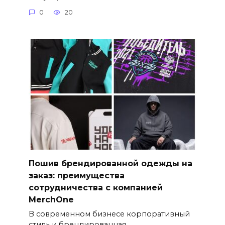
0
20
Пошив брендированной одежды на
заказ: преимущества
сотрудничества с компанией
MerchOne
В современном бизнесе корпоративный
стиль и брендированная