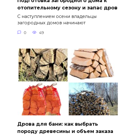
Подготовка загородного дома к
отопительному сезону и запас дров
С наступлением осени владельцы
загородных домов начинают
0
49
Дрова для бани: как выбрать
породу древесины и объем заказа