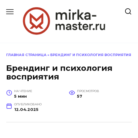
Перейти
к
содержанию
ГЛАВНАЯ СТРАНИЦА
»
БРЕНДИНГ И ПСИХОЛОГИЯ ВОСПРИЯТИЯ
Брендинг и психология
восприятия
НА ЧТЕНИЕ
ПРОСМОТРОВ
5 мин
57
ОПУБЛИКОВАНО
12.04.2025