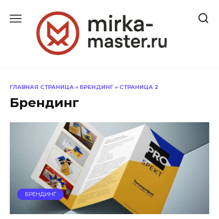
Перейти
к
содержанию
ГЛАВНАЯ СТРАНИЦА
»
БРЕНДИНГ
»
СТРАНИЦА 2
Брендинг
БРЕНДИНГ